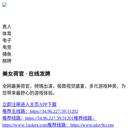
真人
体育
电子
电竞
捕鱼
棋牌
美女荷官 · 在线发牌
全网最美荷官，倾情出演，极致视觉盛宴，多元游戏种类，为
您带来最舒心的游戏体验。
立即注册
进入主页
APP下载
推荐主线路：
https://34.96.227.59:31202
推荐线路：
https://34.96.227.59:31201
推荐线路：
https://www.1nzkex.com
推荐线路：
https://www.plov9r.com