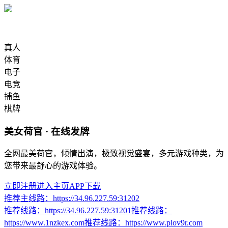
真人
体育
电子
电竞
捕鱼
棋牌
美女荷官 · 在线发牌
全网最美荷官，倾情出演，极致视觉盛宴，多元游戏种类，为
您带来最舒心的游戏体验。
立即注册
进入主页
APP下载
推荐主线路：
https://34.96.227.59:31202
推荐线路：
https://34.96.227.59:31201
推荐线路：
https://www.1nzkex.com
推荐线路：
https://www.plov9r.com