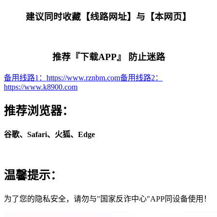
建议同时收藏【线路网址】与【本网页】
推荐『下载APP』 防止迷路
备用线路
1
：
https://www.rznbm.com
备用线路
2
：
https://www.k8900.com
推荐浏览器：
谷歌、Safari、火狐、Edge
温馨提示：
为了您的隐私安全，请勿与"国家反诈中心"APP同设备使用！