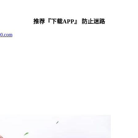
推荐『下载APP』 防止迷路
00.com